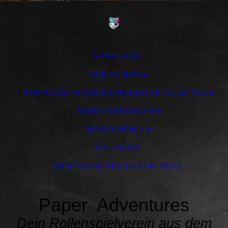
STARTSEITE
DER VEREIN
PAPER ADVENTURES SPIELETREFF - KURZ PAS
ANIRO CON SIEGEN
SIEGEN SPIELT
KALENDER
IMPRESSUM UND DATENSCHUTZ
Paper Adventures
Dein Rollenspielverein aus dem