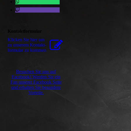
Kontaktformular
Klicken Sie hier um
zu unserem Kon­takt­
for­mu­lar zu kommen
Besuchen Sie uns auf
Facebook! Werden Sie ein
Fan unserer Facebook Seite
und erhalten Sie besondere
Vorteile.