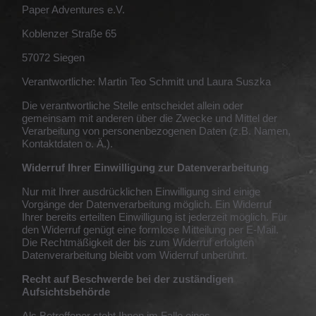
Paper Adventures e.V.
Koblenzer Straße 65
57072 Siegen
Verantwortliche: Martin Teo Schmitt und Laura Suszka
Die verantwortliche Stelle entscheidet allein oder
gemeinsam mit anderen über die Zwecke und Mittel der
Verarbeitung von personenbezogenen Daten (z.B. Namen,
Kontaktdaten o. Ä.).
Widerruf Ihrer Einwilligung zur Datenverarbeitung
Nur mit Ihrer ausdrücklichen Einwilligung sind einige
Vorgänge der Datenverarbeitung möglich. Ein Widerruf
Ihrer bereits erteilten Einwilligung ist jederzeit möglich. Für
den Widerruf genügt eine formlose Mitteilung per E-Mail.
Die Rechtmäßigkeit der bis zum Widerruf erfolgten
Datenverarbeitung bleibt vom Widerruf unberührt.
Recht auf Beschwerde bei der zuständigen
Aufsichtsbehörde
Als Betroffener steht Ihnen im Falle eines