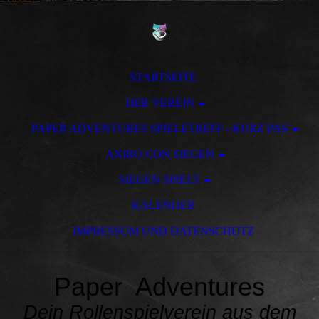
STARTSEITE
DER VEREIN
PAPER ADVENTURES SPIELETREFF - KURZ PAS
ANIRO CON SIEGEN
SIEGEN SPIELT
KALENDER
IMPRESSUM UND DATENSCHUTZ
Paper Adventures
Dein Rollenspielverein aus dem