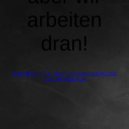
arbeiten
dran!
DATENSCHUTZ, HAFTUNGSAUSSCHLUSS
UND IMPRESSUM