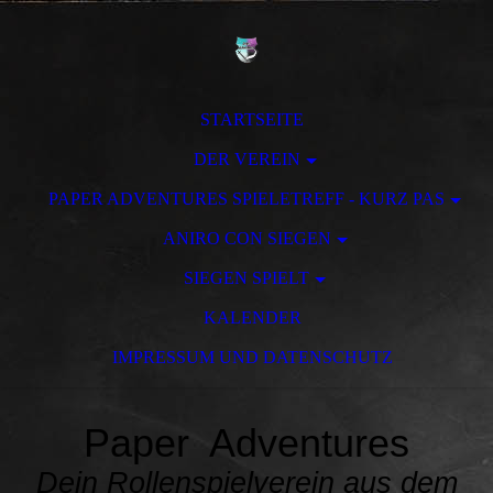
STARTSEITE
DER VEREIN
PAPER ADVENTURES SPIELETREFF - KURZ PAS
ANIRO CON SIEGEN
SIEGEN SPIELT
KALENDER
IMPRESSUM UND DATENSCHUTZ
Paper Adventures
Dein Rollenspielverein aus dem