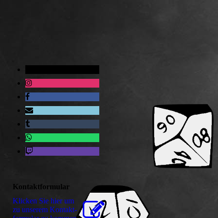
Kontaktformular
Klicken Sie hier um
zu unserem Kon­takt­